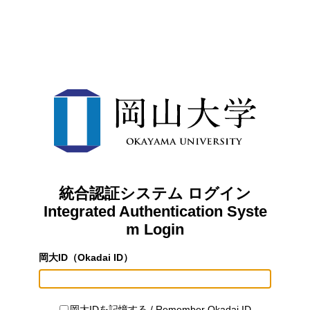
統合認証システム ログイン
Integrated Authentication Syste
m Login
岡大ID（Okadai ID）
岡大IDを記憶する / Remember Okadai ID