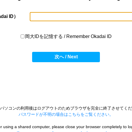
dai ID）
岡大IDを記憶する / Remember Okadai ID
次へ / Next
パソコンの利用後はログアウトのためブラウザを完全に終了させてくだ
パスワードが不明の場合はこちらをご覧ください。
er using a shared computer, please close your browser completely to lo