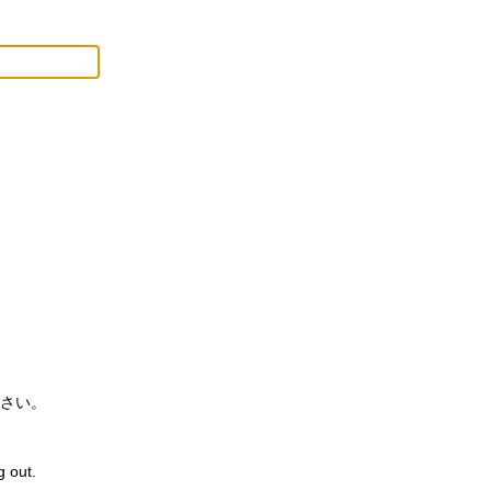
さい。
g out.