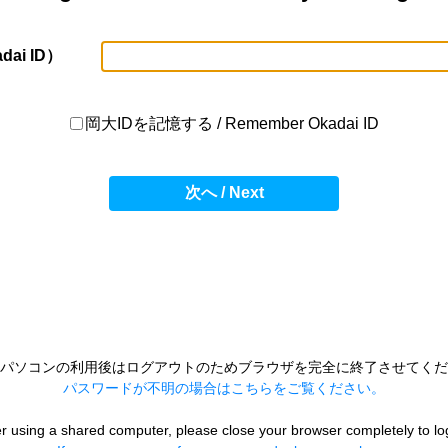
dai ID）
岡大IDを記憶する / Remember Okadai ID
次へ / Next
パソコンの利用後はログアウトのためブラウザを完全に終了させてくだ
パスワードが不明の場合はこちらをご覧ください。
er using a shared computer, please close your browser completely to lo