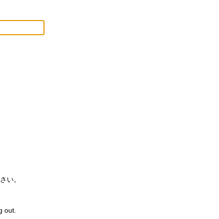
さい。
g out.